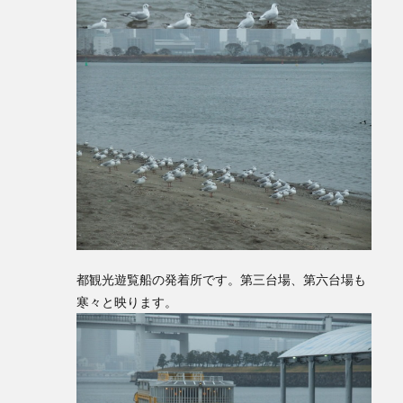
都観光遊覧船の発着所です。第三台場、第六台場も
寒々と映ります。