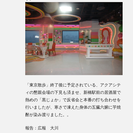
「東京散歩」終了後に予定されている、アクアシテ
ィの懇親会場の下見も済ませ、新橋駅前の居酒屋で
熱めの「黒じょか」で反省会と本番の打ち合わせを
行いましたが、寒さで凍えた身体の五臓六腑に芋焼
酎が染み渡りました。。
報告：広報 大川