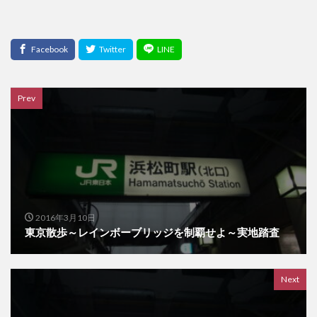
Prev
2016年3月10日
東京散歩～レインボーブリッジを制覇せよ～実地踏査
Next