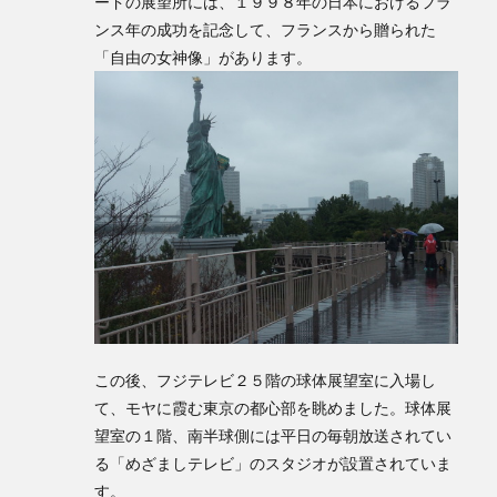
ードの展望所には、１９９８年の日本におけるフラ
ンス年の成功を記念して、フランスから贈られた
「自由の女神像」があります。
この後、フジテレビ２５階の球体展望室に入場し
て、モヤに霞む東京の都心部を眺めました。球体展
望室の１階、南半球側には平日の毎朝放送されてい
る「めざましテレビ」のスタジオが設置されていま
す。