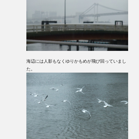
海辺には人影もなくゆりかもめが飛び回っていまし
た。