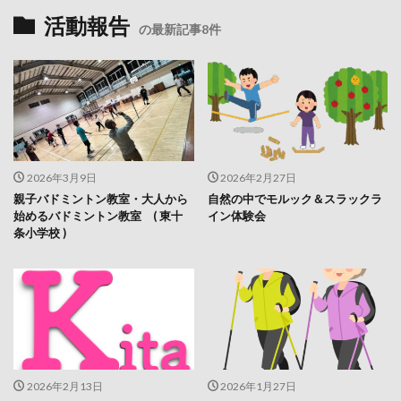
活動報告
の最新記事8件
2026年3月9日
2026年2月27日
親子バドミントン教室・大人から
自然の中でモルック＆スラックラ
始めるバドミントン教室 ( 東十
イン体験会
条小学校 )
2026年2月13日
2026年1月27日