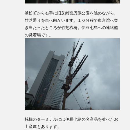
浜松町から右手に旧芝離宮恩賜公園を眺めながら、
竹芝通りを東へ向かいます。１０分程で東京湾へ突
き当たったところが竹芝桟橋。伊豆七島への連絡船
の発着場です。
桟橋のターミナルには伊豆七島の名産品を並べたお
土産屋もあります。