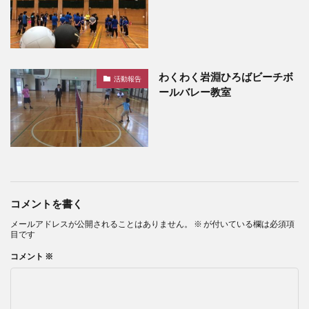
わくわく岩淵ひろばビーチボ
活動報告
ールバレー教室
コメントを書く
メールアドレスが公開されることはありません。
※
が付いている欄は必須項
目です
コメント
※