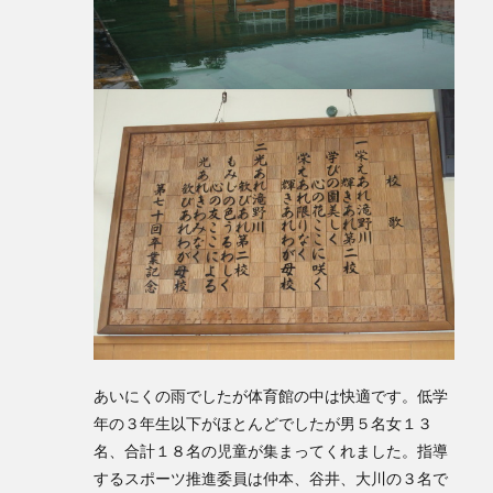
あいにくの雨でしたが体育館の中は快適です。低学
年の３年生以下がほとんどでしたが男５名女１３
名、合計１８名の児童が集まってくれました。指導
するスポーツ推進委員は仲本、谷井、大川の３名で