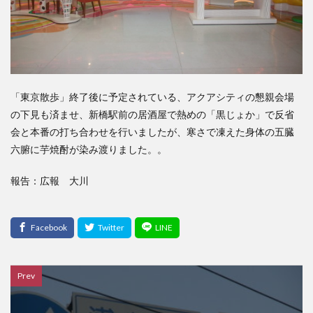
「東京散歩」終了後に予定されている、アクアシティの懇親会場
の下見も済ませ、新橋駅前の居酒屋で熱めの「黒じょか」で反省
会と本番の打ち合わせを行いましたが、寒さで凍えた身体の五臓
六腑に芋焼酎が染み渡りました。。
報告：広報 大川
Prev