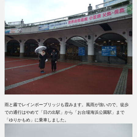
雨と霧でレインボーブリッジも霞みます。風雨が強いので、徒歩
での通行はやめて「日の出駅」から「お台場海浜公園駅」まで
「ゆりかもめ」に乗車しました。