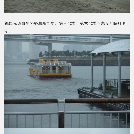
都観光遊覧船の発着所です。第三台場、第六台場も寒々と映りま
す。