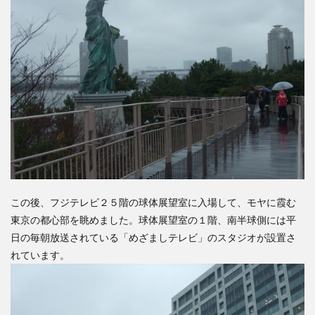
この後、フジテレビ２５階の球体展望室に入場して、モヤに霞む
東京の都心部を眺めました。球体展望室の１階、南半球側には平
日の毎朝放送されている「めざましテレビ」のスタジオが設置さ
れています。