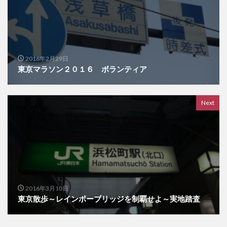
2016年2月29日
東京マラソン２０１６ ボランティア
Next
2016年3月10日
東京散歩～レインボーブリッジを制覇せよ～実地踏査