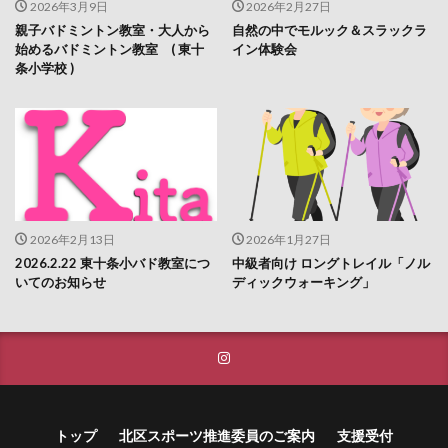
2026年3月9日
2026年2月27日
親子バドミントン教室・大人から
自然の中でモルック＆スラックラ
始めるバドミントン教室 ( 東十
イン体験会
条小学校 )
2026年2月13日
2026年1月27日
2026.2.22 東十条小バド教室につ
中級者向け ロングトレイル「ノル
いてのお知らせ
ディックウォーキング」
トップ
北区スポーツ推進委員のご案内
支援受付