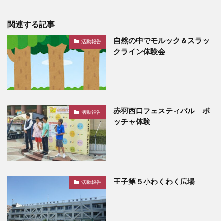
関連する記事
自然の中でモルック＆スラッ
活動報告
クライン体験会
赤羽西口フェスティバル ボ
活動報告
ッチャ体験
王子第５小わくわく広場
活動報告