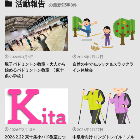
活動報告
の最新記事8件
2026年3月9日
2026年2月27日
親子バドミントン教室・大人から
自然の中でモルック＆スラックラ
始めるバドミントン教室 ( 東十
イン体験会
条小学校 )
2026年2月13日
2026年1月27日
2026.2.22 東十条小バド教室につ
中級者向け ロングトレイル「ノル