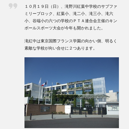
検索
１０月１９日（日）、滝野川紅葉中学校のサブファ
ミリーブロック、紅葉小、滝二小、滝三小、滝六
小、谷端小の六つの学校のＰＴＡ連合会主催のキン
ボールスポーツ大会が今年も開かれました。
滝紅中は東京国際フランス学園の向かい側、明るく
素敵な学校が向い合せに２つあります。