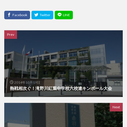
Prev
2014年10月19日
熱戦相次ぐ！滝野川紅葉中学校六校連キンボール大会
Next