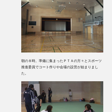
朝の８時。準備に集まったＰＴＡの方々とスポーツ
推進委員でコート作りや会場の設営が始まりまし
た。