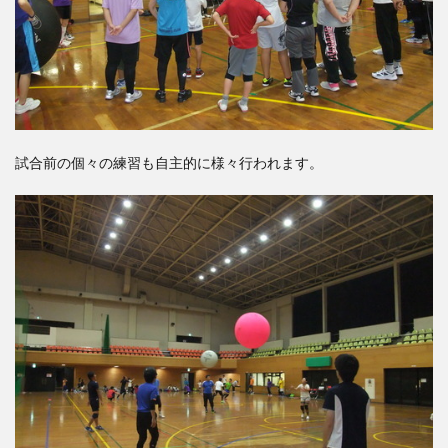
試合前の個々の練習も自主的に様々行われます。