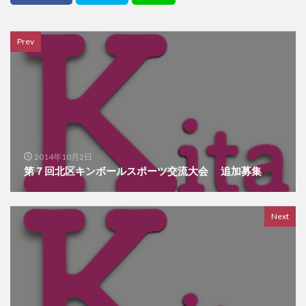
Prev
2014年10月2日
第７回北区キンボールスポーツ交流大会 追加募集
Next