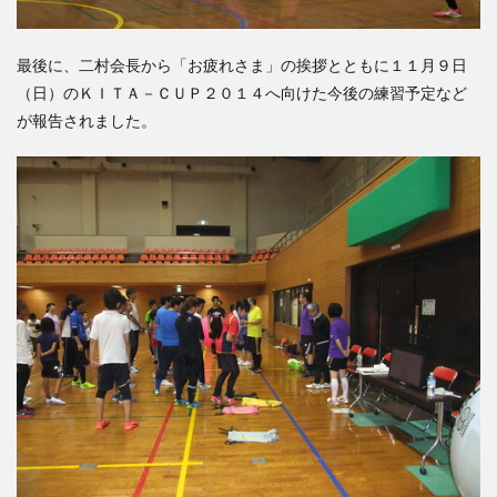
最後に、二村会長から「お疲れさま」の挨拶とともに１１月９日
（日）のＫＩＴＡ－ＣＵＰ２０１４へ向けた今後の練習予定など
が報告されました。