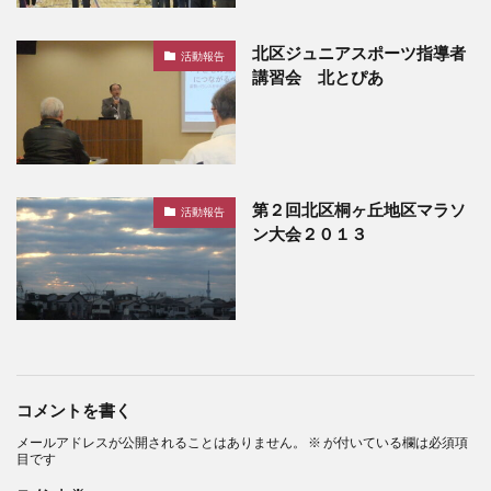
北区ジュニアスポーツ指導者
活動報告
講習会 北とぴあ
第２回北区桐ヶ丘地区マラソ
活動報告
ン大会２０１３
コメントを書く
メールアドレスが公開されることはありません。
※
が付いている欄は必須項
目です