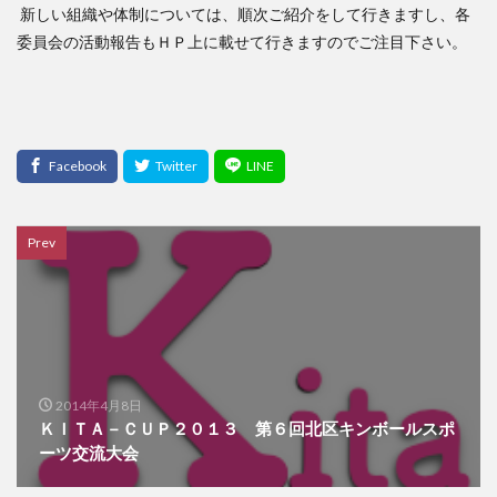
新しい組織や体制については、順次ご紹介をして行きますし、各
委員会の活動報告もＨＰ上に載せて行きますのでご注目下さい。
Prev
2014年4月8日
ＫＩＴＡ－ＣＵＰ２０１３ 第６回北区キンボールスポ
ーツ交流大会