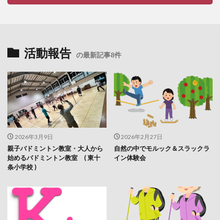
活動報告
の最新記事8件
2026年3月9日
2026年2月27日
親子バドミントン教室・大人から
自然の中でモルック＆スラックラ
始めるバドミントン教室 ( 東十
イン体験会
条小学校 )