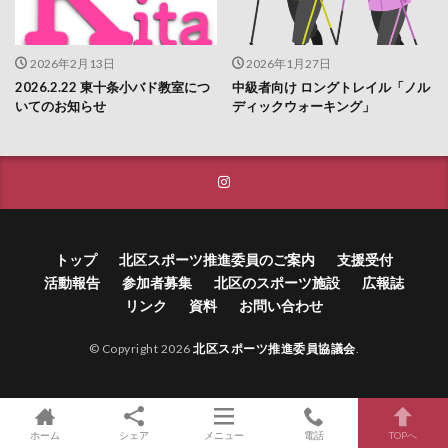
2026年2月13日
2026年1月27日
2026.2.22 東十条小バド教室につ
中級者向け ロングトレイル「ノル
いてのお知らせ
ディックウォーキング」
トップ
北区スポーツ推進委員のご案内
支援受付
活動報告
参加者募集
北区のスポーツ施設
広報誌
リンク
資料
お問い合わせ
© Copyright 2026
北区スポーツ推進委員協議会
.
ホーム
シェア
メニュー
電話
TOPへ