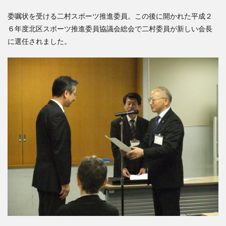
検索
委嘱状を受ける二村スポーツ推進委員。この後に開かれた平成２
６年度北区スポーツ推進委員協議会総会で二村委員が新しい会長
に選任されました。