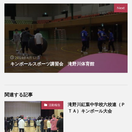
Next
2014年4月12日
キンボールスポーツ講習会 滝野川体育館
関連する記事
滝野川紅葉中学校六校連（Ｐ
活動報告
ＴＡ）キンボール大会