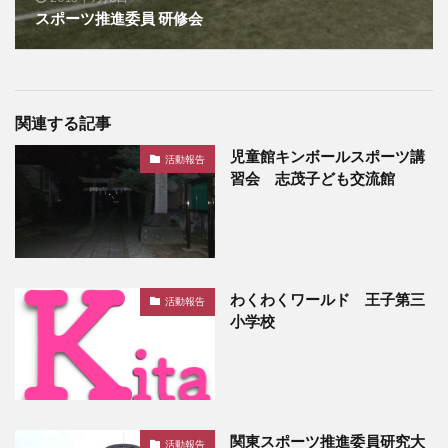
スポーツ推進委員 研修会
関連する記事
児童館キンボールスポーツ講
活動報告
習会 志茂子ども交流館
わくわくワールド 王子第三
活動報告
小学校
関東スポーツ推進委員研究大
活動報告