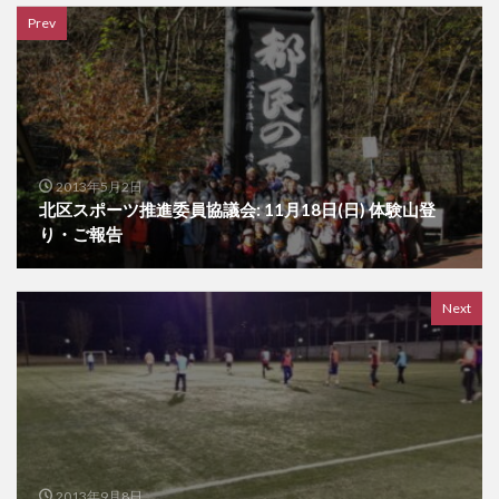
検索
Prev
2013年5月2日
北区スポーツ推進委員協議会: 11月18日(日) 体験山登
り・ご報告
Next
2013年9月8日