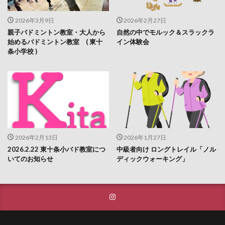
2026年3月9日
2026年2月27日
親子バドミントン教室・大人から
自然の中でモルック＆スラックラ
始めるバドミントン教室 ( 東十
イン体験会
条小学校 )
2026年2月13日
2026年1月27日
2026.2.22 東十条小バド教室につ
中級者向け ロングトレイル「ノル
いてのお知らせ
ディックウォーキング」