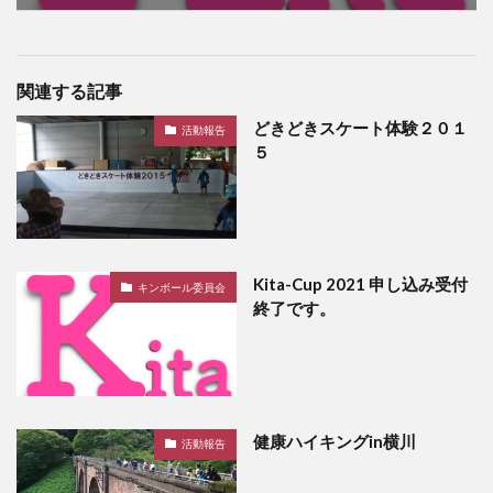
関連する記事
どきどきスケート体験２０１
活動報告
５
Kita-Cup 2021 申し込み受付
キンボール委員会
終了です。
健康ハイキングin横川
活動報告