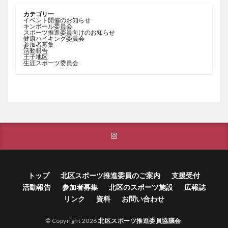
カテゴリー
イベント開催のお知らせ
キンボール委員会
スポーツ推進委員向けのお知らせ
健康ハイキング委員会
参加者募集
活動報告
王子地区
生涯スポーツ委員会
トップ
北区スポーツ推進委員のご案内
支援受付
活動報告
参加者募集
北区のスポーツ施設
広報誌
リンク
資料
お問い合わせ
© Copyright 2026
北区スポーツ推進委員協議会
.