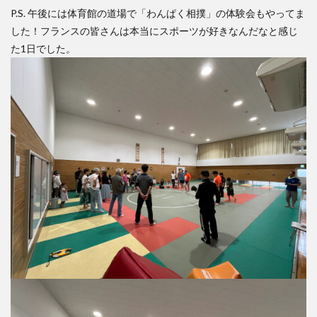
P.S. 午後には体育館の道場で「わんぱく相撲」の体験会もやってま
した！フランスの皆さんは本当にスポーツが好きなんだなと感じ
た1日でした。