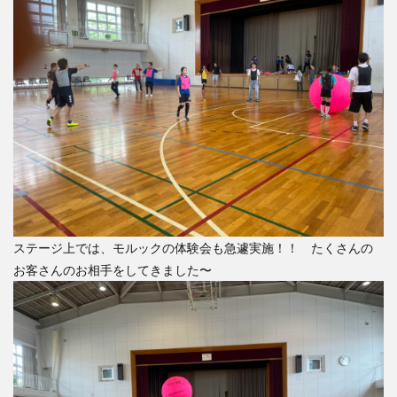
ステージ上では、モルックの体験会も急遽実施！！ たくさんの
お客さんのお相手をしてきました〜