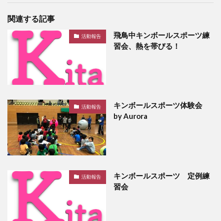
関連する記事
飛鳥中キンボールスポーツ練
活動報告
習会、熱を帯びる！
キンボールスポーツ体験会
活動報告
by Aurora
キンボールスポーツ 定例練
活動報告
習会