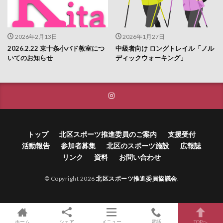
2026年2月13日
2026年1月27日
2026.2.22 東十条小バド教室につ
中級者向け ロングトレイル「ノル
いてのお知らせ
ディックウォーキング」
トップ
北区スポーツ推進委員のご案内
支援受付
活動報告
参加者募集
北区のスポーツ施設
広報誌
リンク
資料
お問い合わせ
© Copyright 2026
北区スポーツ推進委員協議会
.
ホーム
シェア
メニュー
電話
TOPへ