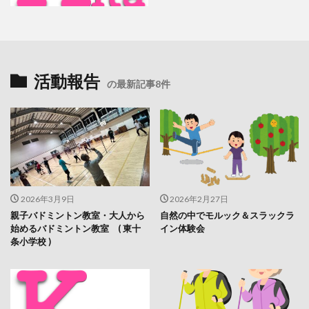
活動報告
の最新記事8件
2026年3月9日
2026年2月27日
親子バドミントン教室・大人から
自然の中でモルック＆スラックラ
始めるバドミントン教室 ( 東十
イン体験会
条小学校 )