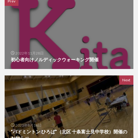
Prev
2022年11月28日
初心者向けノルディックウォーキング開催
Next
2023年8月16日
“バドミントン ひろば”（北区 十条富士見中学校）開催の