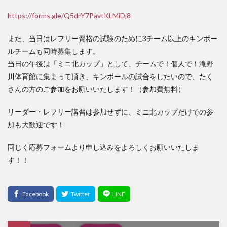
https://forms.gle/Q5drY7PavtKLMiDj8
また、当日はレフリー資格の試験のために3チーム以上のキンボー
ルチームも同時募集します。
当日の午後は「ミニ北カップ」として、チームで！個人で！滝野
川体育館に集まって頂き、キンボールの試合をしたいので、たく
さんの方のご参加をお願いいたします！（参加費無料）
リーダー・レフリー講習は参加せずに、ミニ北カップだけでの参
加も大歓迎です！
同じく応募フォームより申し込みをよろしくお願いいたしま
す！！