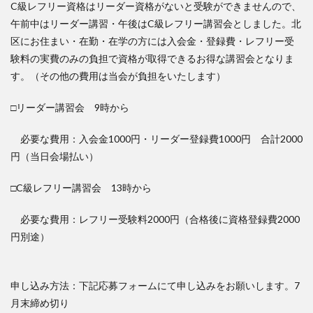
C級レフリー資格はリーダー資格がないと受験ができませんので、
検索
午前中はリーダー講習・午後はC級レフリー講習会としました。北
区にお住まい・在勤・在学の方には入会金・登録費・レフリー受
験料の実費のみの負担で資格が取得できるお得な講習会となりま
す。（その他の費用は当会が負担をいたします）
□リーダー講習会 9時から
必要な費用：入会金1000円・リーダー登録費1000円 合計2000
円（当日会場払い）
□C級レフリー講習会 13時から
必要な費用：レフリー受験料2000円（合格後に資格登録費2000
円別途）
申し込み方法：下記応募フォームにて申し込みをお願いします。7
月末締め切り