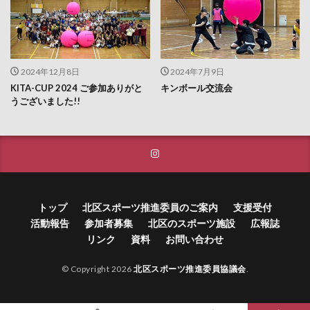
2024年12月8日
2024年7月9日
KITA-CUP 2024 ご参加ありがと
キンボール交流会
うございました!!
トップ
北区スポーツ推進委員のご案内
支援受付
活動報告
参加者募集
北区のスポーツ施設
広報誌
リンク
資料
お問い合わせ
© Copyright 2026
北区スポーツ推進委員協議会
.