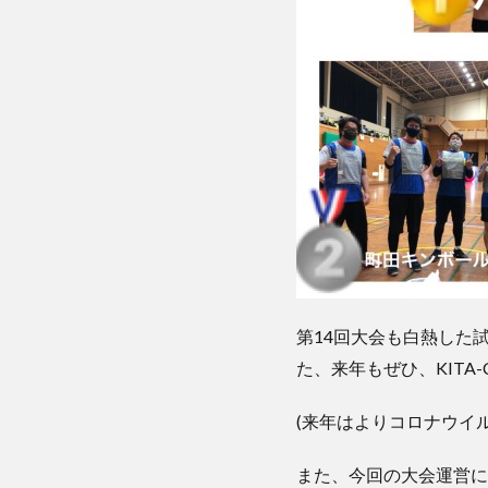
第14回大会も白熱した
た、来年もぜひ、KITA
(来年はよりコロナウイ
また、今回の大会運営に