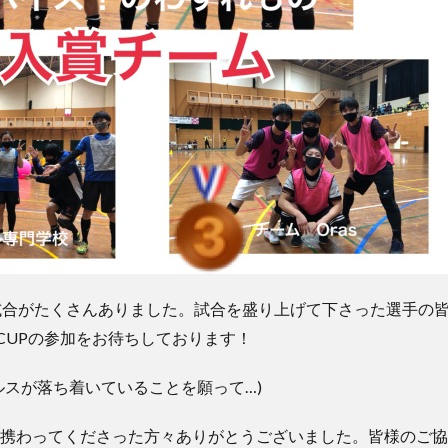
試合がたくさんありました。試合を盛り上げて下さった選手の
-CUPの参加をお待ちしております！
ルスが落ち着いていることを願って…)
携わってくださった方々ありがとうございました。皆様のご協力が