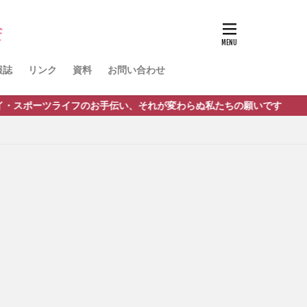
ノルディック
球
活動報告
報誌
リンク
資料
お問い合わせ
のお手伝い、それが変わらぬ私たちの願いです