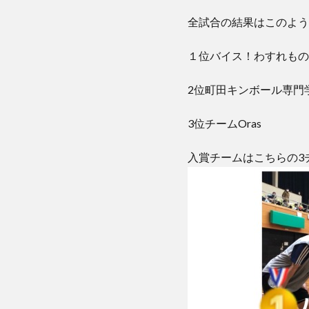
全試合の結果はこのよう
１位バイス！わすれもの
2位町田キンボール専門
3位チームOras
入賞チームはこちらの3