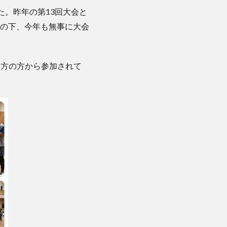
ました。昨年の第13回大会と
の下、今年も無事に大会
、遠方の方から参加されて