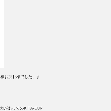
皆様お疲れ様でした。ま
あってのKITA-CUP