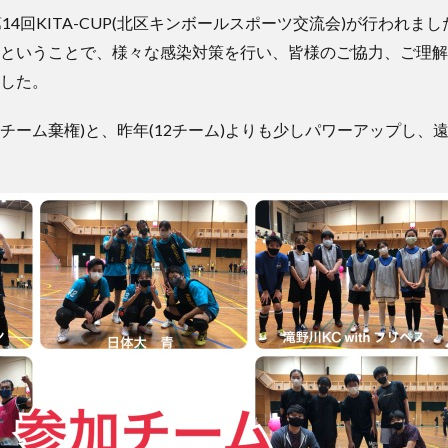
)に第14回KITA-CUP(北区キンボールスポーツ交流会)が行われ
ということで、様々な感染対策を行い、皆様のご協力、ご理解
した。
1チーム棄権)と、昨年(12チーム)よりも少しパワーアップし