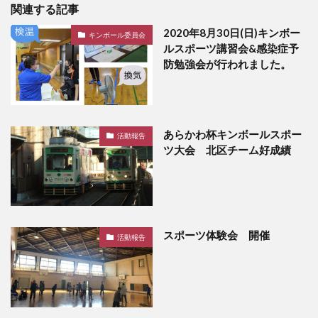
関連する記事
2020年8月30日(日)キンボー
キンボール委員会
ルスポーツ講習会&感染症予
防勉強会が行われました。
あらかわ杯キンボールスポー
活動報告
ツ大会 北区チーム好成績
スポーツ体験会 開催
活動報告