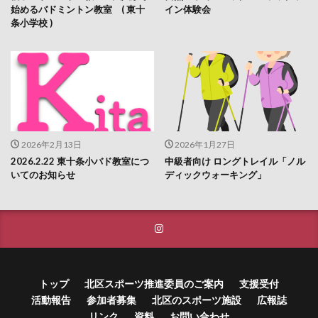
始めるバドミントン教室 ( 東十
イン体験会
条小学校 )
2026年2月13日
2026年1月27日
2026.2.22 東十条小バド教室につ
中級者向け ロングトレイル「ノル
いてのお知らせ
ディックウォーキング」
トップ
北区スポーツ推進委員のご案内
支援受付
活動報告
参加者募集
北区のスポーツ施設
広報誌
リンク
資料
お問い合わせ