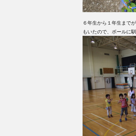
６年生から１年生までが
もいたので、ボールに馴