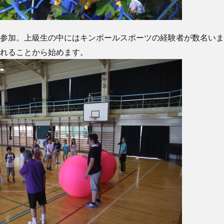
参加。上級生の中にはキンボールスポーツの経験者が数名いま
れることから始めます。