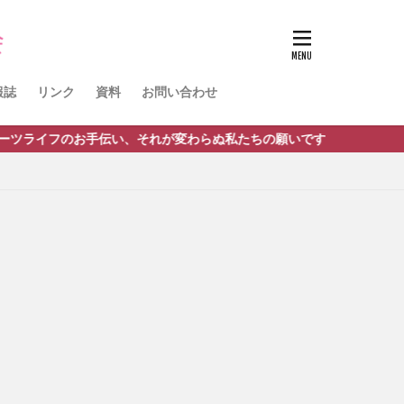
ノルディック
球
活動報告
報誌
リンク
資料
お問い合わせ
い、それが変わらぬ私たちの願いです