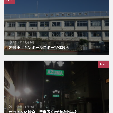
2014年11月16日
岩淵小 キンボールスポーツ体験会
Next
2014年11月20日
ボッチャ体験会 豊島区立南池袋小学校