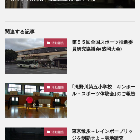
関連する記事
第５５回全国スポーツ推進委
活動報告
員研究協議会(盛岡大会)
｢滝野川第五小学校 キンボー
活動報告
ル・スポーツ体験会｣のご報告
東京散歩～レインボーブリッ
活動報告
ジを制覇せよ～実地踏査