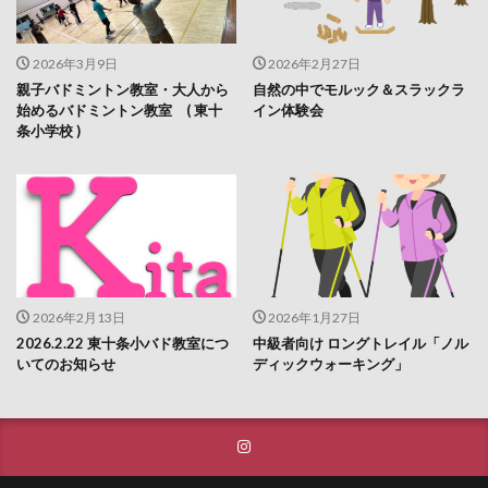
2026年3月9日
2026年2月27日
親子バドミントン教室・大人から
自然の中でモルック＆スラックラ
始めるバドミントン教室 ( 東十
イン体験会
条小学校 )
2026年2月13日
2026年1月27日
2026.2.22 東十条小バド教室につ
中級者向け ロングトレイル「ノル
いてのお知らせ
ディックウォーキング」