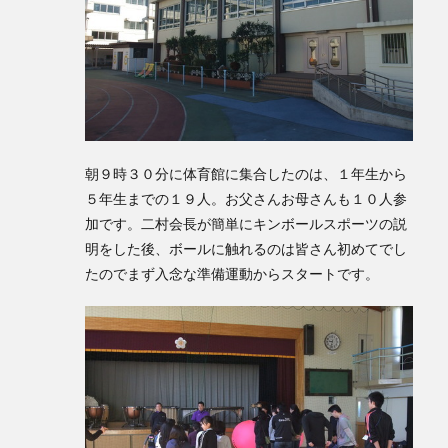
朝９時３０分に体育館に集合したのは、１年生から
５年生までの１９人。お父さんお母さんも１０人参
加です。二村会長が簡単にキンボールスポーツの説
明をした後、ボールに触れるのは皆さん初めてでし
たのでまず入念な準備運動からスタートです。