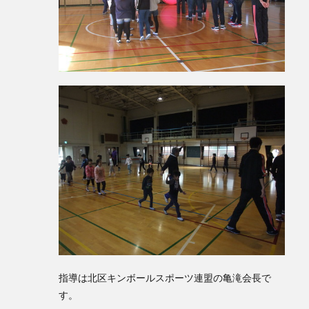
指導は北区キンボールスポーツ連盟の亀滝会長で
す。