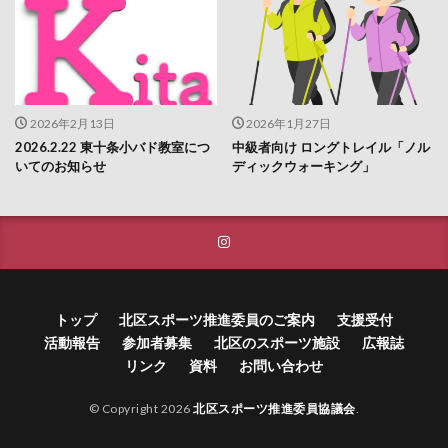
2026年2月13日
2026年1月27日
2026.2.22 東十条小バド教室につ
中級者向け ロングトレイル「ノル
いてのお知らせ
ディックウォーキング」
トップ
北区スポーツ推進委員のご案内
支援受付
活動報告
参加者募集
北区のスポーツ施設
広報誌
リンク
資料
お問い合わせ
© Copyright 2026
北区スポーツ推進委員協議会
.