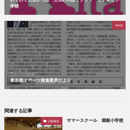
学校
Next
2014年9月2日
東京都スポーツ推進委員だより
関連する記事
サマースクール 堀船小学校
活動報告