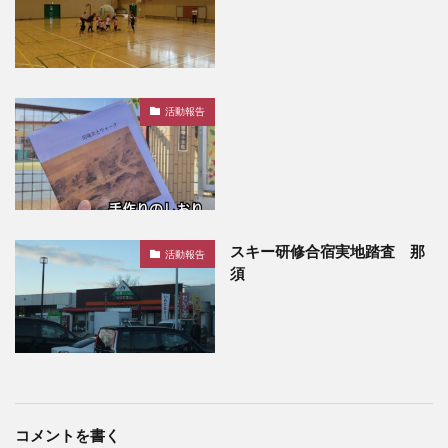
活動報告
スキー研修合宿実地踏査 那
活動報告
須
コメントを書く