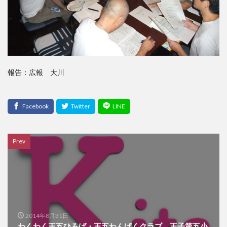
報告：広報 大川
Prev
2014年8月31日
わくわく王五ひろば・王五わんぱくクラブ 王子第五小