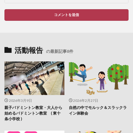
活動報告
の最新記事8件
2026年3月9日
2026年2月27日
親子バドミントン教室・大人から
自然の中でモルック＆スラックラ
始めるバドミントン教室 ( 東十
イン体験会
条小学校 )