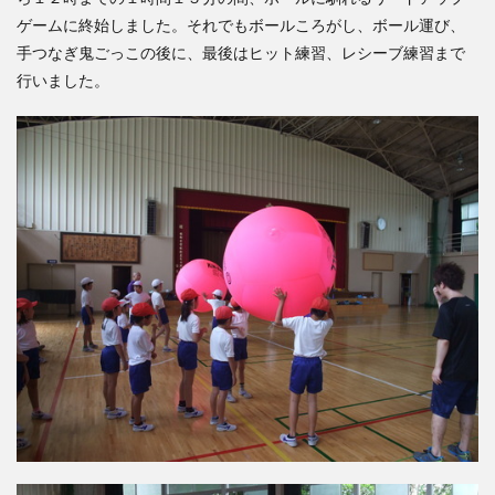
ゲームに終始しました。それでもボールころがし、ボール運び、
手つなぎ鬼ごっこの後に、最後はヒット練習、レシーブ練習まで
行いました。