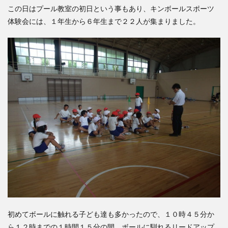
この日はプール教室の初日という事もあり、キンボールスポーツ
体験会には、１年生から６年生まで２２人が集まりました。
初めてボールに触れる子ども達も多かったので、１０時４５分か
ら１２時までの１時間１５分の間、ボールに馴れるリードアップ