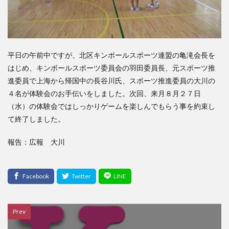
平日の午前中ですが、北区キンボールスポーツ連盟の亀滝会長を
はじめ、キンボールスポーツ委員会の羽田委員長、元スポーツ推
進委員で上海から帰国中の長谷川氏、スポーツ推進委員の大川の
４名が体験会のお手伝いをしました。次回、来月８月２７日
（水）の体験会ではしっかりゲームを楽しんでもらう事を約束し
て終了しました。
報告：広報 大川
Prev