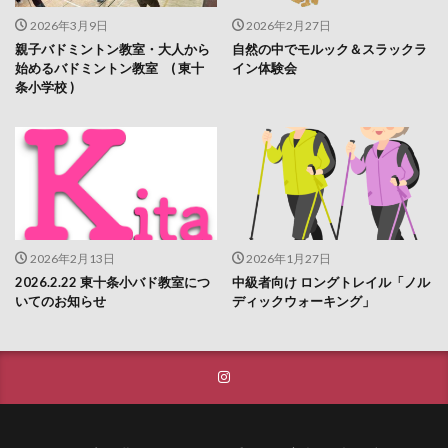
2026年3月9日
2026年2月27日
親子バドミントン教室・大人から
自然の中でモルック＆スラックラ
始めるバドミントン教室 ( 東十
イン体験会
条小学校 )
2026年2月13日
2026年1月27日
2026.2.22 東十条小バド教室につ
中級者向け ロングトレイル「ノル
いてのお知らせ
ディックウォーキング」