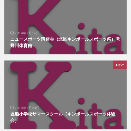
2014年7月16日
ニュースポーツ講習会（北区キンボールスポーツ祭）滝
野川体育館
Next
2014年7月23日
堀船小学校サマースクール（キンボールスポーツ体験
会）