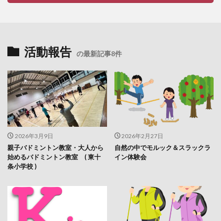
活動報告
の最新記事8件
2026年3月9日
2026年2月27日
親子バドミントン教室・大人から
自然の中でモルック＆スラックラ
始めるバドミントン教室 ( 東十
イン体験会
条小学校 )