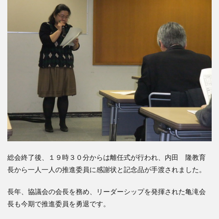
総会終了後、１９時３０分からは離任式が行われ、内田 隆教育
長から一人一人の推進委員に感謝状と記念品が手渡されました。
長年、協議会の会長を務め、リーダーシップを発揮された亀滝会
長も今期で推進委員を勇退です。