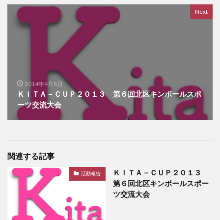
Next
2014年4月8日
ＫＩＴＡ－ＣＵＰ２０１３ 第６回北区キンボールスポ
ーツ交流大会
関連する記事
ＫＩＴＡ－ＣＵＰ２０１３
活動報告
第６回北区キンボールスポー
ツ交流大会