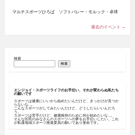
マルチスポーツひろば ソフトバレー・モルック・卓球
過去のイベント
→
検索
検索
エンジョイ・スポーツライフのお手伝い、それが変わらぬ私たち
の願いです
スポーツは健康にいいから始めたいんだけど、きっかけが見つか
らないな…。
こんなスポーツがしてみたいんだけど、どうしたらいいんだろ
う。
スポーツは苦手だけど、健康維持のために何か始めたいな…。
そんな区民のみなさんのスポーツへの夢をお手伝いしたい。これ
が私達地域スポーツ推進委員の願いであり使命です。