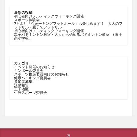
最新の投稿
初心者向けノルディックウォーキング開催
スポーツ体験会
7月より「ウォーキングフットボール」も楽しめます！ 大人のフ
ットサル・親子でフットサル
初心者向けノルディックウォーキング開催
親子バドミントン教室・大人から始めるバドミントン教室 ( 東十
条小学校 )
カテゴリー
イベント開催のお知らせ
キンボール委員会
スポーツ推進委員向けのお知らせ
健康ハイキング委員会
参加者募集
活動報告
王子地区
生涯スポーツ委員会