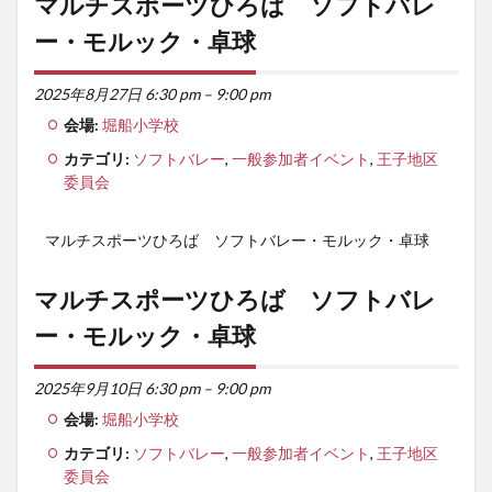
マルチスポーツひろば ソフトバレ
ー・モルック・卓球
2025年8月27日 6:30 pm
–
9:00 pm
会場:
堀船小学校
カテゴリ:
ソフトバレー
,
一般参加者イベント
,
王子地区
委員会
マルチスポーツひろば ソフトバレー・モルック・卓球
マルチスポーツひろば ソフトバレ
ー・モルック・卓球
2025年9月10日 6:30 pm
–
9:00 pm
会場:
堀船小学校
カテゴリ:
ソフトバレー
,
一般参加者イベント
,
王子地区
委員会