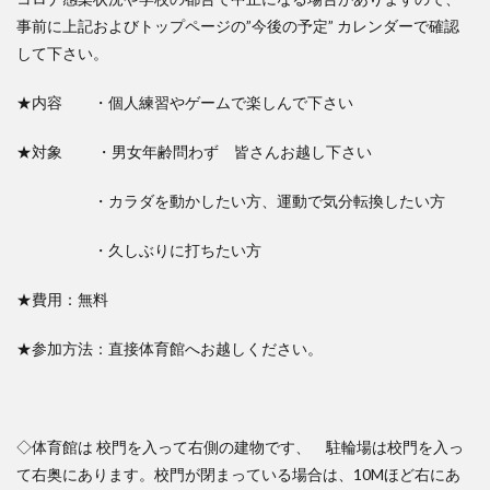
事前に上記およびトップページの”今後の予定” カレンダーで確認
して下さい。
★内容 ・個人練習やゲームで楽しんで下さい
★対象 ・男女年齢問わず 皆さんお越し下さい
・カラダを動かしたい方、運動で気分転換したい方
・久しぶりに打ちたい方
★費用：無料
★参加方法：直接体育館へお越しください。
◇体育館は 校門を入って右側の建物です、 駐輪場は校門を入っ
て右奥にあります。校門が閉まっている場合は、10Mほど右にあ