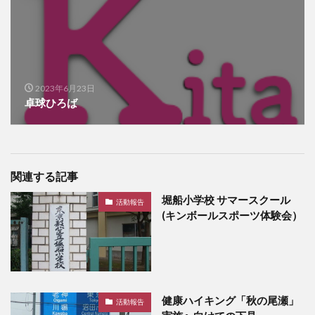
2023年6月23日
卓球ひろば
関連する記事
堀船小学校 サマースクール
活動報告
(キンボールスポーツ体験会）
健康ハイキング「秋の尾瀬」
活動報告