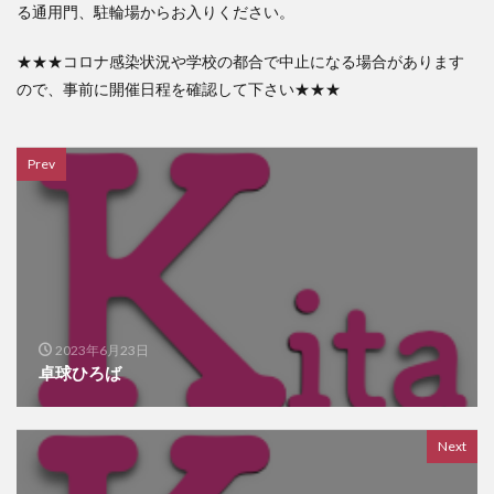
る通用門、駐輪場からお入りください。
★★★コロナ感染状況や学校の都合で中止になる場合があります
ので、事前に開催日程を確認して下さい★★★
Prev
2023年6月23日
卓球ひろば
Next