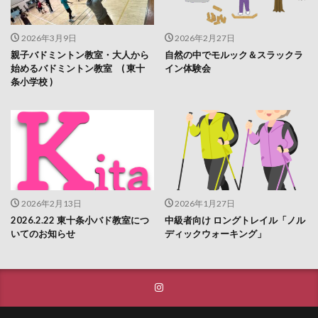
2026年3月9日
2026年2月27日
親子バドミントン教室・大人から
自然の中でモルック＆スラックラ
始めるバドミントン教室 ( 東十
イン体験会
条小学校 )
2026年2月13日
2026年1月27日
2026.2.22 東十条小バド教室につ
中級者向け ロングトレイル「ノル
いてのお知らせ
ディックウォーキング」