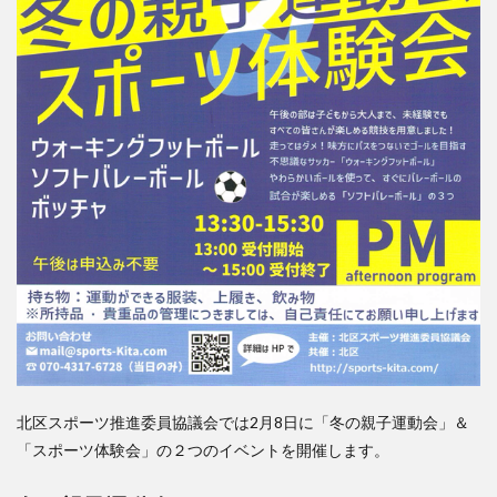
北区スポーツ推進委員協議会では2月8日に「冬の親子運動会」＆
「スポーツ体験会」の２つのイベントを開催します。