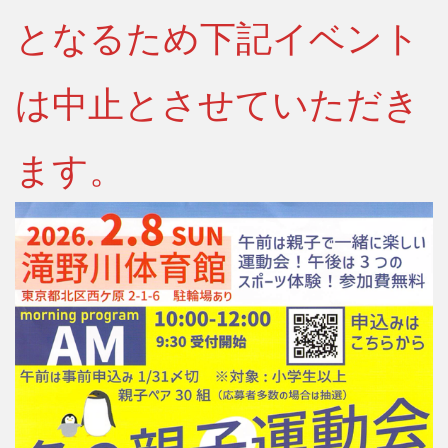
検索
となるため下記イベント
は中止とさせていただき
ます。