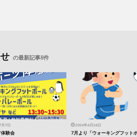
らせ
の最新記事8件
年7月7日
2026年6月26日
ツ体験会
7月より「ウォーキングフット