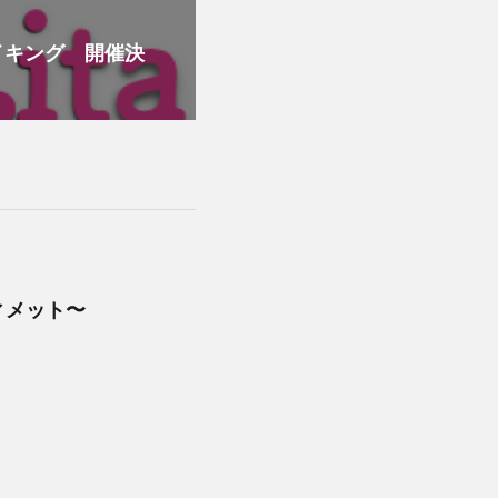
イキング 開催決
ィメット〜