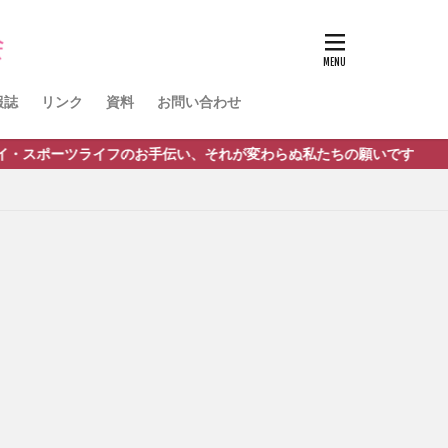
ノルディック
球
活動報告
報誌
リンク
資料
お問い合わせ
ーツライフのお手伝い、それが変わらぬ私たちの願いです