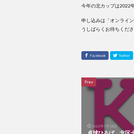
今年の北カップは2022
申し込みは「オンライン
うしばらくお待ちくださ
Prev
2022年7月18日
卓球ひろば 北区