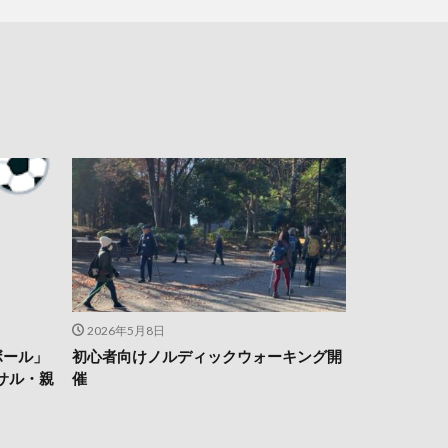
2026年5月8日
ボール」
初心者向けノルディックウォーキング開
サル・親
催