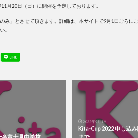
年11月20日（日）に開催を予定しております。
のみ」とさせて頂きます。詳細は、本サイトで9月1日ごろに
い。
2022年9月1日
Kita-Cup 2022 申し込
十条富士見中学校
まで