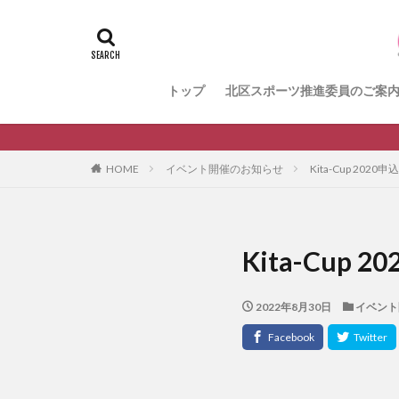
＃活動報告
k
メンバー募集中の
健康ハイキング委
トップ
北区スポーツ推進委員のご案
生涯スポーツ
HOME
イベント開催のお知らせ
Kita-Cup 202
Kita-Cup
2022年8月30日
イベント