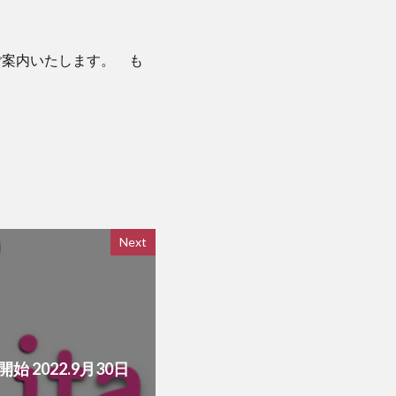
ご案内いたします。 も
Next
み開始 2022.9月30日