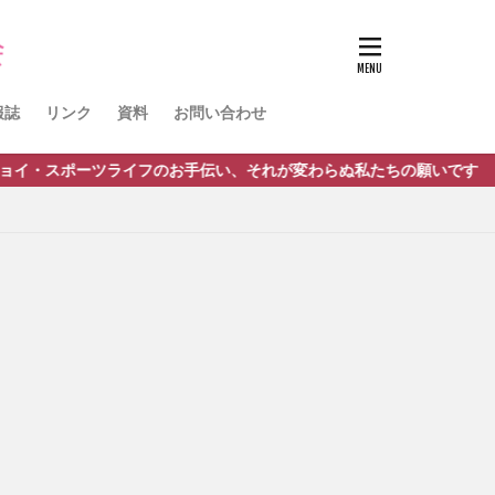
ノルディック
球
活動報告
報誌
リンク
資料
お問い合わせ
ポーツライフのお手伝い、それが変わらぬ私たちの願いです