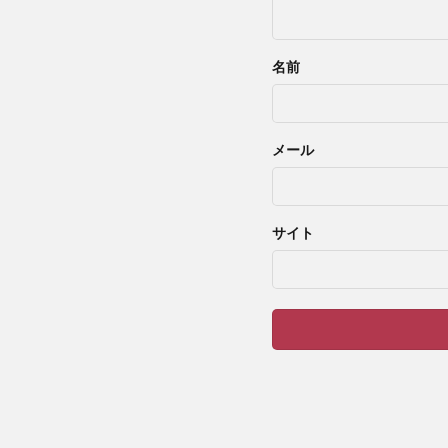
名前
メール
サイト