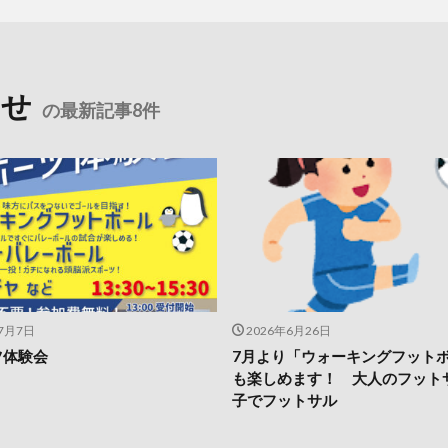
らせ
の最新記事8件
年7月7日
2026年6月26日
ツ体験会
7月より「ウォーキングフット
も楽しめます！ 大人のフット
子でフットサル