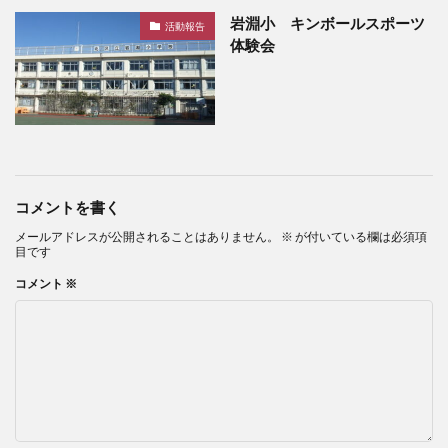
岩淵小 キンボールスポーツ
活動報告
体験会
コメントを書く
メールアドレスが公開されることはありません。
※
が付いている欄は必須項
目です
コメント
※