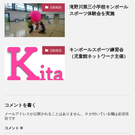
滝野川第三小学校キンボール
活動報告
スポーツ体験会を実施
キンボールスポーツ練習会
活動報告
（児童館ネットワーク主催）
コメントを書く
メールアドレスが公開されることはありません。
※
が付いている欄は必須項
目です
コメント
※