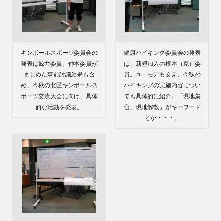
キンボールスポーツ委員会の
健康ハイキング委員会の発表
発表は鯨井委員。仲本委員が
は、新規加入の根本（克）委
まとめた事前討議結果も含
員。ユーモアも交え、今秋の
め、今秋の北区キンボールス
ハイキングの実施内容につい
ポーツ交流大会に向け、具体
ても具体的に紹介。「現地集
的な活動を発表。
合、現地解散」がキーワード
とか・・・。