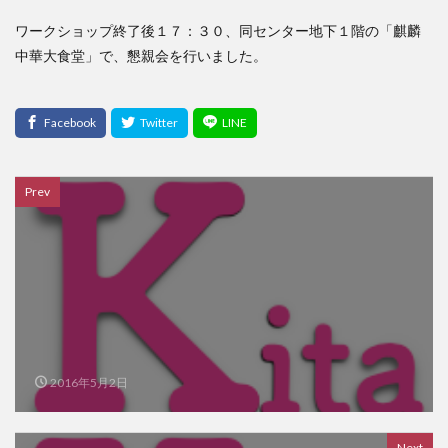
ワークショップ終了後１７：３０、同センター地下１階の「麒麟
中華大食堂」で、懇親会を行いました。
Prev
2016年5月2日
Next