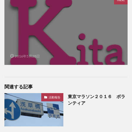
2016年5月28日
関連する記事
東京マラソン２０１６ ボラ
活動報告
ンティア