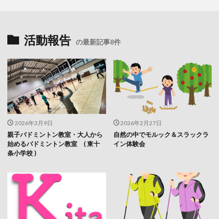
活動報告
の最新記事8件
2026年3月9日
2026年2月27日
親子バドミントン教室・大人から
自然の中でモルック＆スラックラ
始めるバドミントン教室 ( 東十
イン体験会
条小学校 )