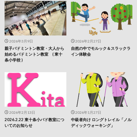
2026年3月9日
2026年2月27日
親子バドミントン教室・大人から
自然の中でモルック＆スラックラ
始めるバドミントン教室 ( 東十
イン体験会
条小学校 )
2026年2月13日
2026年1月27日
2026.2.22 東十条小バド教室につ
中級者向け ロングトレイル「ノル
いてのお知らせ
ディックウォーキング」