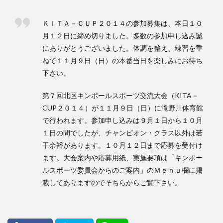
検索
ＫＩＴＡ－ＣＵＰ２０１４の参加募集は、本日１０
月１２日に締め切りました。多数の参加申し込み誠
にありがとうございました。体調を整え、練習を重
ねて１１月９日（日）の本番当日を楽しみにお待ち
下さい。
第７回北区キンボールスポーツ交流大会（KITA－
CUP２０１４）が１１月９日（日）に滝野川体育館
で行われます。参加申し込みは９月１日から１０月
１日の間でしたが、チャンピオン・クラス以外は若
干余裕があります。１０月１２日まで応募を受付け
ます。大会案内や応募用紙、実施要項は「キンボー
ルスポーツ委員会からのご案内」のＭｅｎｕ欄に掲
載してありますのでそちらからご覧下さい。