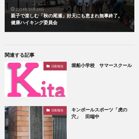
2014年10月19日
親子で楽しむ「秋の尾瀬」好天にも恵まれ無事終了。
健康ハイキング委員会
関連する記事
堀船小学校 サマースクール
活動報告
キンボールスポーツ「虎の
活動報告
穴」 田端中