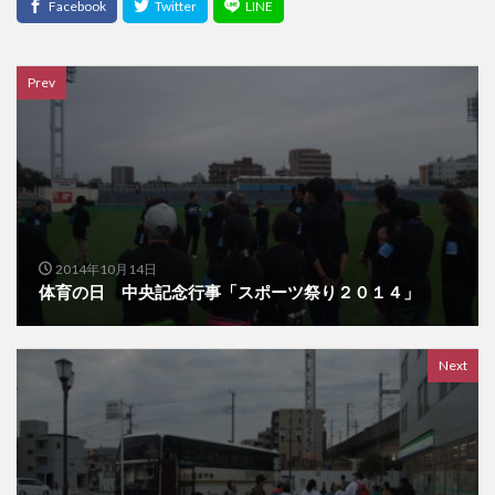
Prev
2014年10月14日
体育の日 中央記念行事「スポーツ祭り２０１４」
Next