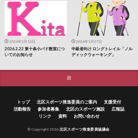
2026年2月13日
2026年1月27日
2026.2.22 東十条小バド教室につ
中級者向け ロングトレイル「ノル
いてのお知らせ
ディックウォーキング」
トップ
北区スポーツ推進委員のご案内
支援受付
活動報告
参加者募集
北区のスポーツ施設
広報誌
リンク
資料
お問い合わせ
© Copyright 2026
北区スポーツ推進委員協議会
.