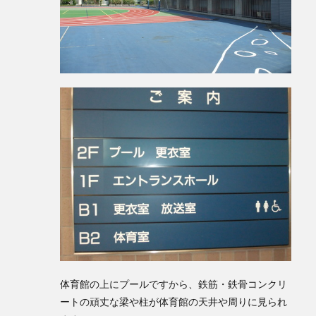
体育館の上にプールですから、鉄筋・鉄骨コンクリ
ートの頑丈な梁や柱が体育館の天井や周りに見られ