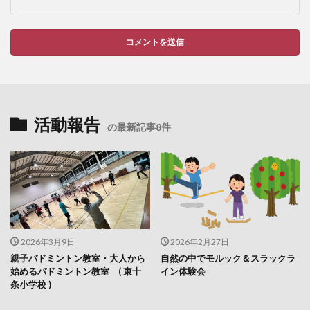
活動報告
の最新記事8件
2026年3月9日
2026年2月27日
親子バドミントン教室・大人から
自然の中でモルック＆スラックラ
始めるバドミントン教室 ( 東十
イン体験会
条小学校 )