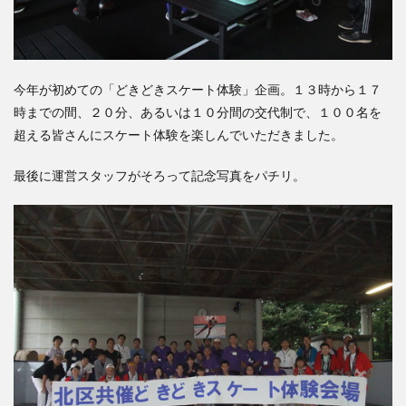
今年が初めての「どきどきスケート体験」企画。１３時から１７
時までの間、２０分、あるいは１０分間の交代制で、１００名を
超える皆さんにスケート体験を楽しんでいただきました。
最後に運営スタッフがそろって記念写真をパチリ。