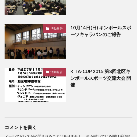
10月14日(日) キンボールスポ
活動報告
ーツキャラバンのご報告
KITA-CUP 2015 第8回北区キ
活動報告
ンボールスポーツ交流大会 開
催
コメントを書く
メールアドレスが公開されることはありません。
※
が付いている欄は必須項