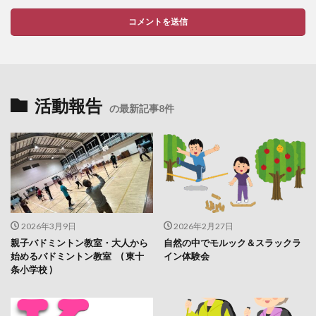
活動報告
の最新記事8件
2026年3月9日
2026年2月27日
親子バドミントン教室・大人から
自然の中でモルック＆スラックラ
始めるバドミントン教室 ( 東十
イン体験会
条小学校 )