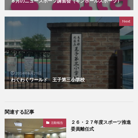
８月のニュースポーツ講習会（キンボールスポーツ）
Next
2014年8月20日
わくわくワールド 王子第三小学校
関連する記事
２６・２７年度スポーツ推進
活動報告
委員離任式