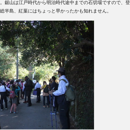
。鋸山は江戸時代から明治時代途中までの石切場ですので、登
総半島、紅葉にはちょっと早かったかも知れません。