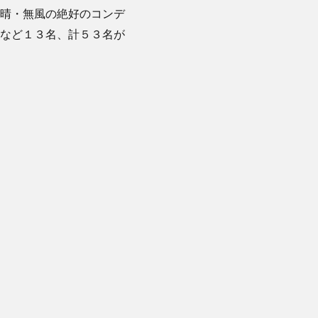
晴・無風の絶好のコンデ
など１３名、計５３名が