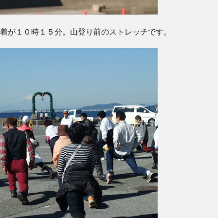
着が１０時１５分。山登り前のストレッチです。