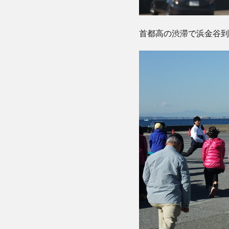
首都高の渋滞で浜金谷到