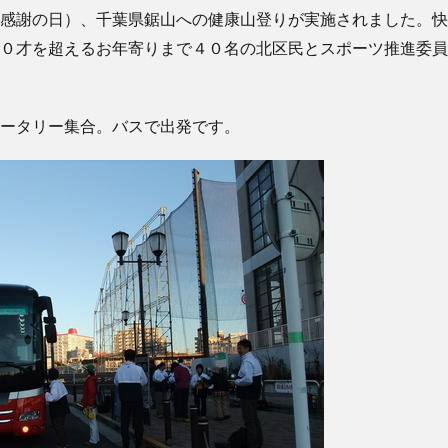
感謝の日）、千葉県鋸山への健康山登りが実施されました。快
０才を超えるお年寄りまで４０名の北区民とスポーツ推進委員
ータリー集合。バスで出発です。