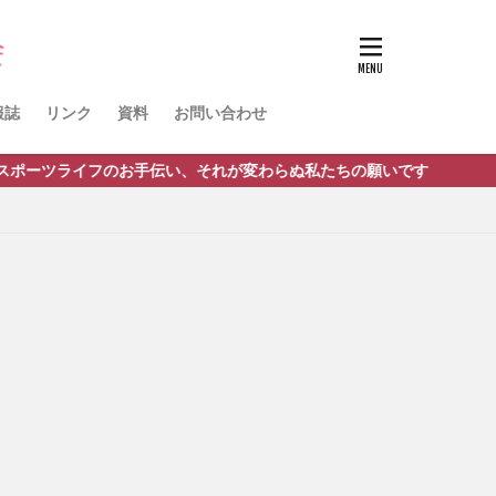
ノルディック
球
活動報告
報誌
リンク
資料
お問い合わせ
手伝い、それが変わらぬ私たちの願いです