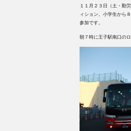
１１月２３日（土・勤労
ィション。小学生から８
参加です。
朝７時に王子駅南口のロ