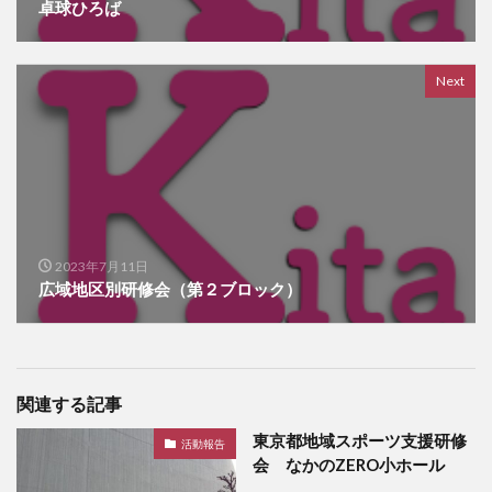
卓球ひろば
Next
2023年7月11日
広域地区別研修会（第２ブロック）
関連する記事
東京都地域スポーツ支援研修
活動報告
会 なかのZERO小ホール