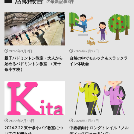
活動報告
の最新記事8件
2026年3月9日
2026年2月27日
親子バドミントン教室・大人から
自然の中でモルック＆スラックラ
始めるバドミントン教室 ( 東十
イン体験会
条小学校 )
2026年2月13日
2026年1月27日
2026.2.22 東十条小バド教室につ
中級者向け ロングトレイル「ノル
いてのお知らせ
ディックウォーキング」