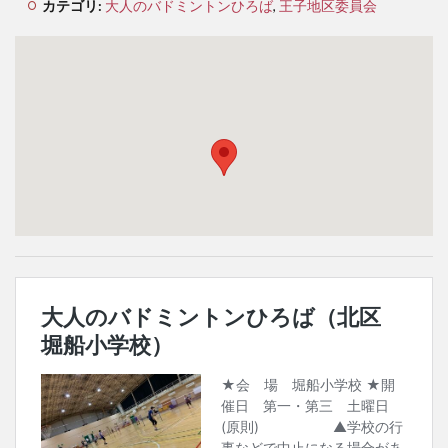
カテゴリ:
大人のバドミントンひろば
,
王子地区委員会
検索