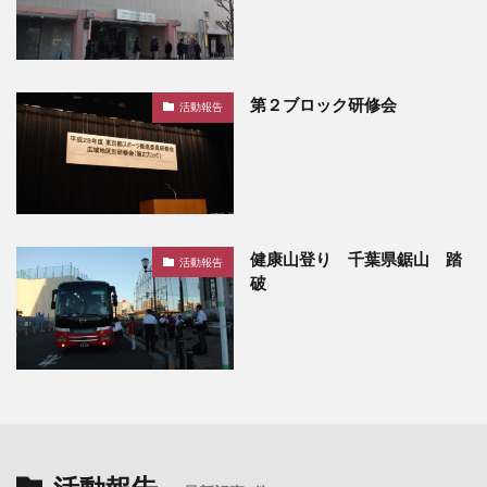
第２ブロック研修会
活動報告
健康山登り 千葉県鋸山 踏
活動報告
破