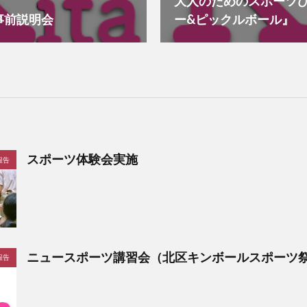
大人のためのスポーツ
事前説明会
ー&ピックルボール』
スポーツ体験会実施
報告
ニュースポーツ講習会（北区キンボールスポーツ
報告