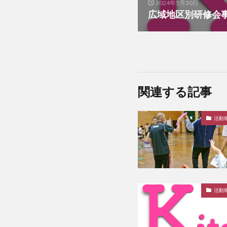
2024年5月30日
広域地区別研修会
関連する記事
活動
活動