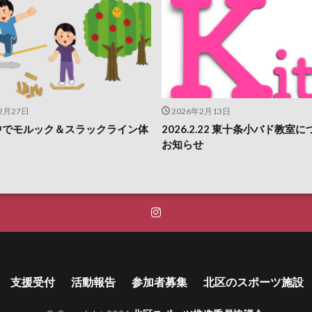
2月27日
2026年2月13日
中でモルック＆スラックライン体
2026.2.22 東十条小バド教室
お知らせ
支援受付
活動報告
参加者募集
北区のスポーツ施設