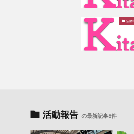
活動
活動報告
の最新記事8件