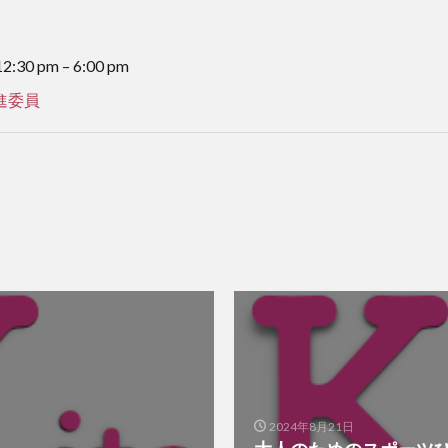
2:30 pm
–
6:00 pm
進委員
2024年8月21日