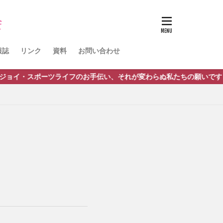
ノルディック
球
活動報告
報誌
リンク
資料
お問い合わせ
・スポーツライフのお手伝い、それが変わらぬ私たちの願いです