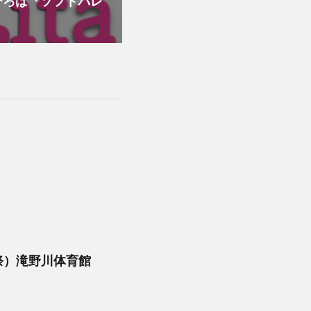
ひろば『ソフトバレ
祭）滝野川体育館